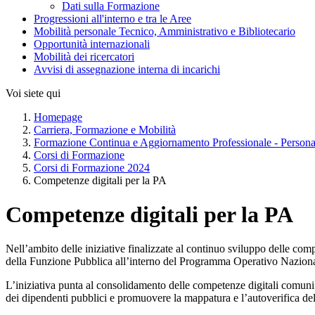
Dati sulla Formazione
Progressioni all'interno e tra le Aree
Mobilità personale Tecnico, Amministrativo e Bibliotecario
Opportunità internazionali
Mobilità dei ricercatori
Avvisi di assegnazione interna di incarichi
Voi siete qui
Homepage
Carriera, Formazione e Mobilità
Formazione Continua e Aggiornamento Professionale - Person
Corsi di Formazione
Corsi di Formazione 2024
Competenze digitali per la PA
Competenze digitali per la PA
Nell’ambito delle iniziative finalizzate al continuo sviluppo delle co
della Funzione Pubblica all’interno del Programma Operativo Nazion
L’iniziativa punta al consolidamento delle competenze digitali comuni a 
dei dipendenti pubblici e promuovere la mappatura e l’autoverifica de