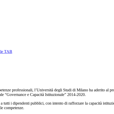
ale TAB
mpetenze professionali, l’Università degli Studi di Milano ha aderito al
ale “Governance e Capacità Istituzionale” 2014-2020.
tutti i dipendenti pubblici, con intento di rafforzare la capacità istitu
lle competenze.