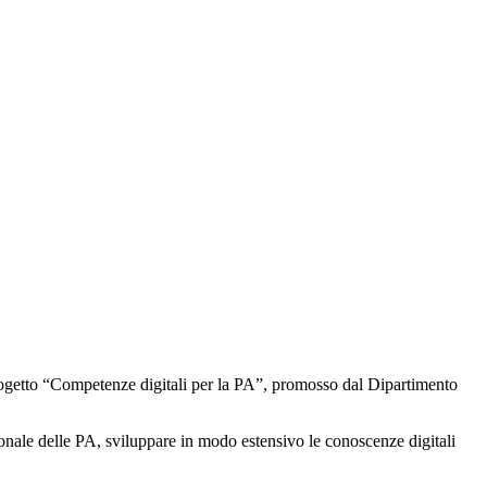
 progetto “Competenze digitali per la PA”, promosso dal Dipartimento
zionale delle PA, sviluppare in modo estensivo le conoscenze digitali