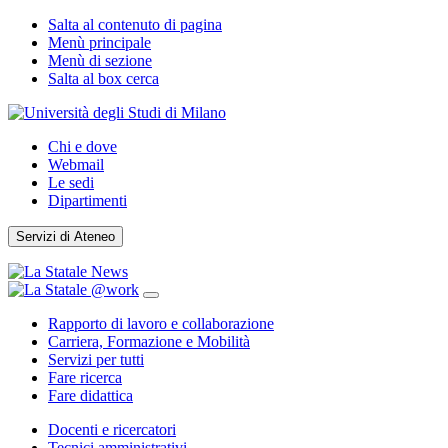
Salta al contenuto di pagina
Menù principale
Menù di sezione
Salta al box cerca
Chi e dove
Webmail
Le sedi
Dipartimenti
Servizi di Ateneo
Rapporto di lavoro e collaborazione
Carriera, Formazione e Mobilità
Servizi per tutti
Fare ricerca
Fare didattica
Docenti e ricercatori
Tecnici amministrativi