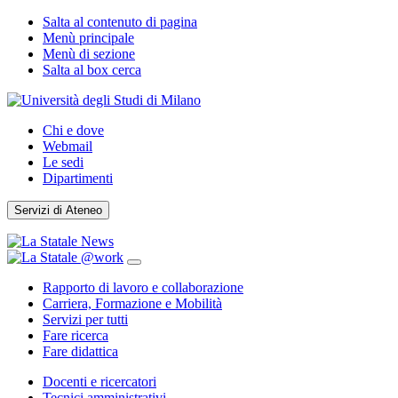
Salta al contenuto di pagina
Menù principale
Menù di sezione
Salta al box cerca
Chi e dove
Webmail
Le sedi
Dipartimenti
Servizi di Ateneo
Rapporto di lavoro e collaborazione
Carriera, Formazione e Mobilità
Servizi per tutti
Fare ricerca
Fare didattica
Docenti e ricercatori
Tecnici amministrativi