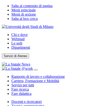
Salta al contenuto di pagina
Menù principale
Menù di sezione
Salta al box cerca
Chi e dove
Webmail
Le sedi
Dipartimenti
Servizi di Ateneo
Rapporto di lavoro e collaborazione
Carriera, Formazione e Mobilità
Servizi per tutti
Fare ricerca
Fare didattica
Docenti e ricercatori
Tecnici amministrativi