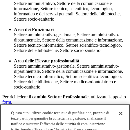
Settore amministrativo, Settore della comunicazione e
informazione, Settore tecnico, scientifico, tecnologico,
informatico e dei servizi generali, Settore delle biblioteche,
Settore socio-sanitario
Area dei Funzionari
Settore amministrativo-gestionale, Settore amministrativo-
dipartimentale, Settore della comunicazione e informazione,
Settore tecnico-informatico, Settore scientifico-tecnologico,
Settore delle biblioteche, Settore socio-sanitario
Area delle Elevate professionalità
Settore amministrativo-gestionale, Settore amministrativo-
dipartimentale, Settore della comunicazione e informazione,
Settore tecnico-informatico, Settore scientifico-tecnologico,
Settore delle biblioteche, Settore medico-odontoiatrico e
socio-sanitario.
Per richiedere il
cambio Settore Professionale
, utilizzare l'apposito
form
.
Questo sito utilizza cookie tecnici e di profilazione, propri e di
terze parti, per garantire la corretta navigazione, analizzare il
UNIVERSITÀ DEGLI STUDI DI MILANO
traffico e misurare l'efficacia delle attività di comunicazione
istituzionale. Cliccando su "Accetta tutti" ne acconsenti