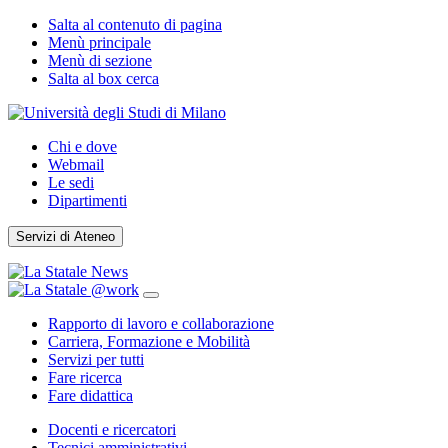
Salta al contenuto di pagina
Menù principale
Menù di sezione
Salta al box cerca
Chi e dove
Webmail
Le sedi
Dipartimenti
Servizi di Ateneo
Rapporto di lavoro e collaborazione
Carriera, Formazione e Mobilità
Servizi per tutti
Fare ricerca
Fare didattica
Docenti e ricercatori
Tecnici amministrativi