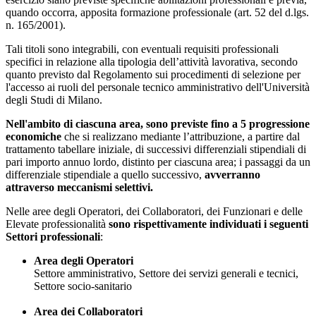
quando occorra, apposita formazione professionale (art. 52 del d.lgs.
n. 165/2001).
Tali titoli sono integrabili, con eventuali requisiti professionali
specifici in relazione alla tipologia dell’attività lavorativa, secondo
quanto previsto dal Regolamento sui procedimenti di selezione per
l'accesso ai ruoli del personale tecnico amministrativo dell'Università
degli Studi di Milano.
Nell'ambito di ciascuna area, sono previste fino a 5 progressione
economiche
che si realizzano mediante l’attribuzione, a partire dal
trattamento tabellare iniziale, di successivi differenziali stipendiali di
pari importo annuo lordo, distinto per ciascuna area; i passaggi da un
differenziale stipendiale a quello successivo,
avverranno
attraverso meccanismi selettivi.
Nelle aree degli Operatori, dei Collaboratori, dei Funzionari e delle
Elevate professionalità
sono rispettivamente individuati i seguenti
Settori professionali
:
Area degli Operatori
Settore amministrativo, Settore dei servizi generali e tecnici,
Settore socio-sanitario
Area dei Collaboratori