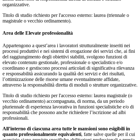
organizzative.
Titolo di studio richiesto per l'accesso esterno: laurea (triennale o
magistrale o vecchio ordinamento).
Area delle Elevate professionalità
Appartengono a quest’area i lavoratori strutturalmente inseriti nei
processi produttivi e nei sistemi di erogazione dei servizi che, ai fini
del raggiungimento degli obiettivi stabiliti, svolgono funzioni di
elevato contenuto gestionale, professionale o specialistico e/o
coordinano e gestiscono processi articolati di significativa rilevanza
e responsabilità assicurando la qualità dei servizi e dei risultati,
l’ottimizzazione delle risorse umane eventualmente affidate,
attraverso la responsabilità diretta di moduli o strutture organizzative.
Titolo di studio richiesto per l'accesso esterno: laurea magistrale (o
vecchio ordinamento) accompagnata, di norma, da un periodo
pluriennale di esperienza lavorativa in funzioni specialistiche e/o di
responsabilità che possono anche richiedere l’iscrizione ad albi
professionali.
All’interno di ciascuna area tutte le mansioni sono esigibili in
quanto professionalmente equivalenti
, fatte salve quelle per il cui
esercizio siano previste specifiche abilitazioni professionali e previa,