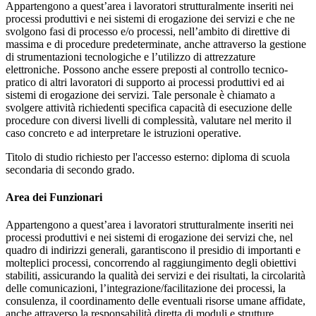
Appartengono a quest’area i lavoratori strutturalmente inseriti nei
processi produttivi e nei sistemi di erogazione dei servizi e che ne
svolgono fasi di processo e/o processi, nell’ambito di direttive di
massima e di procedure predeterminate, anche attraverso la gestione
di strumentazioni tecnologiche e l’utilizzo di attrezzature
elettroniche. Possono anche essere preposti al controllo tecnico-
pratico di altri lavoratori di supporto ai processi produttivi ed ai
sistemi di erogazione dei servizi. Tale personale è chiamato a
svolgere attività richiedenti specifica capacità di esecuzione delle
procedure con diversi livelli di complessità, valutare nel merito il
caso concreto e ad interpretare le istruzioni operative.
Titolo di studio richiesto per l'accesso esterno: diploma di scuola
secondaria di secondo grado.
Area dei Funzionari
Appartengono a quest’area i lavoratori strutturalmente inseriti nei
processi produttivi e nei sistemi di erogazione dei servizi che, nel
quadro di indirizzi generali, garantiscono il presidio di importanti e
molteplici processi, concorrendo al raggiungimento degli obiettivi
stabiliti, assicurando la qualità dei servizi e dei risultati, la circolarità
delle comunicazioni, l’integrazione/facilitazione dei processi, la
consulenza, il coordinamento delle eventuali risorse umane affidate,
anche attraverso la responsabilità diretta di moduli e strutture