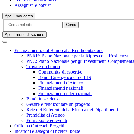
Assegnisti e borsisti
Apri il box cerca
Cerca
Apri il menù di sezione
Finanziamenti: dal Bando alla Rendicontazione
PNRR: Piano Nazionale per la Ripresa e la Resilienza
PNC: Piano Nazionale per gli Investimenti Complement
Trovare un bando
Community di esperti/e
Bandi Emergenza Covid-19
Finanziamenti d'Ateneo
Finanziamenti nazionali
Finanziamenti internazionali
Bandi in scadenza
Gestire e rendicontare un progetto
Rete dei Referenti della Ricerca dei Dipartimenti
Premialità di Ateneo
Formazione ed eventi
Officina Outreach Progetti
Incarichi e assegni di ricerca, borse