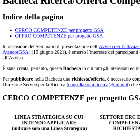
Bacheca Ricerca/Offerta Compe
Indice della pagina
CERCO COMPETENZE per progetto GSA
OFFRO COMPETENZE per progetto GSA
In occasione del Seminario di presentazione dell’
Avviso per l’attivazi
Ateneo(GSA)
(15 giugno 2021), è emerso l’interesse dei partecipanti
all’Avviso.
È stata creata, pertanto, questa
Bacheca
in cui tutti gli interessati ed
Per
pubblicare
nella Bacheca una
richiesta/offerta
, è necessario
com
Direzione Servizi per la Ricerca (
consultazioni.ricerca@unimi.it
) che
CERCO COMPETENZE per progetto GS
LINEA STRATEGICA SU CUI
SETTORE ERC 
INTENDO APPLICARE
COMPETEN
(indicare solo una Linea Strategica)
RICHIEST