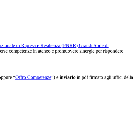
 Nazionale di Ripresa e Resilienza (PNRR) Grandi Sfide di
verse competenze in ateneo e promuovere sinergie per rispondere
oppure “
Offro Competenze
”) e
inviarlo
in pdf firmato agli uffici della