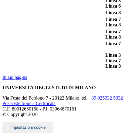
Linea 3
Linea 6
Linea 8
Linea 7
Linea 8
Linea 7
Linea 8
Linea 7
Linea 3
Linea 7
Linea 8
Inizio pagina
UNIVERSITÀ DEGLI STUDI DI MILANO
Via Festa del Perdono 7 - 20122 Milano, tel.
+39 025032 5032
Posta Elettronica Certificata
C.F. 80012650158 - P.I. 03064870151
© Copyright
2026
Impostazioni cookie