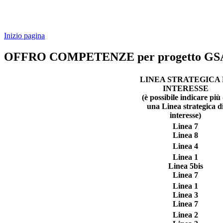
Inizio pagina
OFFRO COMPETENZE per progetto GS
LINEA STRATEGICA 
INTERESSE
(è possibile indicare più 
una Linea strategica d
interesse)
Linea 7
Linea 8
Linea 4
Linea 1
Linea 5bis
Linea 7
Linea 1
Linea 3
Linea 7
Linea 2