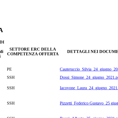
A
DI
SETTORE ERC DELLA
di
DETTAGLI NEI DOCUME
COMPETENZA OFFERTA
i
PE
Cauteruccio_Silvia_24_giugno_20
SSH
Dossi_Simone_24_giugno_2021.p
SSH
Iacovone_Laura_24_giugno_2021
SSH
Pizzetti_Federico Gustavo_25 giu