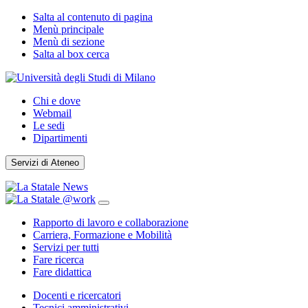
Salta al contenuto di pagina
Menù principale
Menù di sezione
Salta al box cerca
Chi e dove
Webmail
Le sedi
Dipartimenti
Servizi di Ateneo
Rapporto di lavoro e collaborazione
Carriera, Formazione e Mobilità
Servizi per tutti
Fare ricerca
Fare didattica
Docenti e ricercatori
Tecnici amministrativi