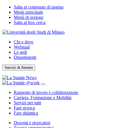
Salta al contenuto di pagina
Menù principale
Menù di sezione
Salta al box cerca
Chi e dove
Webmail
Le sedi
Dipartimenti
Servizi di Ateneo
Rapporto di lavoro e collaborazione
Carriera, Formazione e Mobilità
Servizi per tutti
Fare ricerca
Fare didattica
Docenti e ricercatori
Tecnici amministrativi